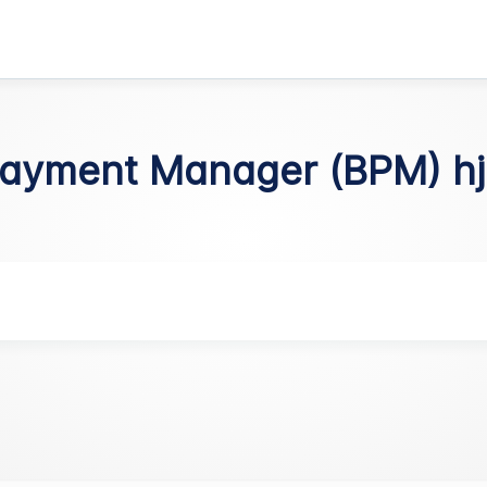
ayment Manager (BPM) hj