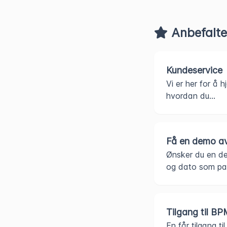
Anbefalte 
Kundeservice
Vi er her for å 
hvordan du...
Få en demo a
Ønsker du en d
og dato som pas
Tilgang til B
En får tilgang 