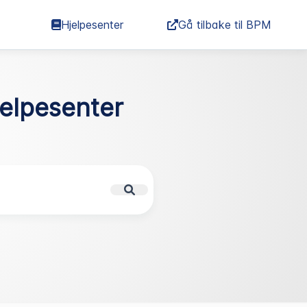
Hjelpesenter
Gå tilbake til BPM
elpesenter