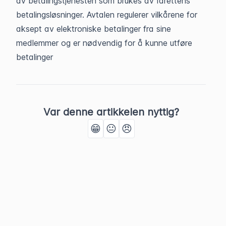
av betalingstjenesten som brukes av Idrettens
betalingsløsninger. Avtalen regulerer vilkårene for
aksept av elektroniske betalinger fra sine
medlemmer og er nødvendig for å kunne utføre
betalinger
Var denne artikkelen nyttig?
😁
😐
😠